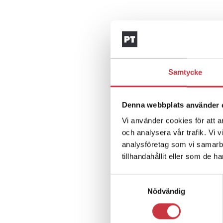
Samtycke
Denna webbplats använder 
Vi använder cookies för att a
och analysera vår trafik. Vi 
analysföretag som vi samarb
tillhandahållit eller som de h
Samtyckesval
Nödvändig