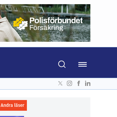
Andra läser