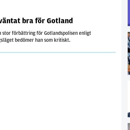
väntat bra för Gotland
 stor förbättring för Gotlandspolisen enligt
släget bedömer han som kritiskt.