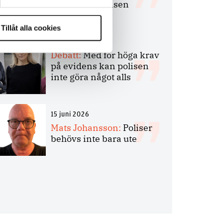
bakbinder polisen
Tillåt alla cookies
7 juli 2026
Debatt:
Med för höga krav
på evidens kan polisen
inte göra något alls
15 juni 2026
Mats Johansson:
Poliser
behövs inte bara ute