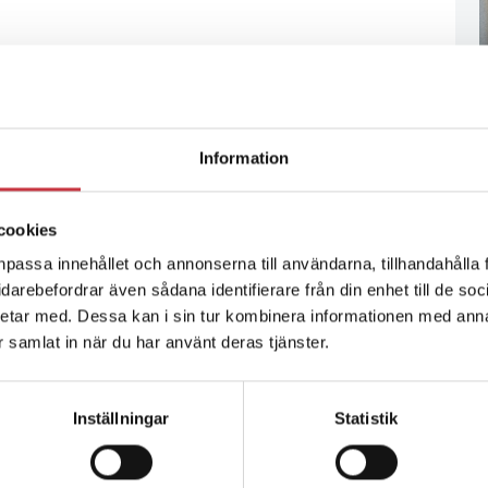
Information
cookies
npassa innehållet och annonserna till användarna, tillhandahålla 
vidarebefordrar även sådana identifierare från din enhet till de s
etar med. Dessa kan i sin tur kombinera informationen med ann
ar samlat in när du har använt deras tjänster.
Inställningar
Statistik