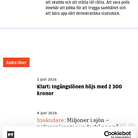
att skydda och att ställa till rätta. Att vara polis
innebär att jobba för att trygga samhället och
att bära upp vårt demokratiska statsskick.
Andra läser
3 juni 2026
Klart: Ingångslönen höjs med 2 300
kronor
4 juni 2026
Insändare:
Miljoner i sjön –
polisaspiranter underkänns på
godtyckliga grunder