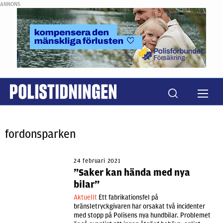
ANNONS
fordonsparken
24 februari 2021
”Saker kan hända med nya
bilar”
Aktuellt
Ett fabrikationsfel på
bränsletryckgivaren har orsakat två incidenter
med stopp på Polisens nya hundbilar. Problemet