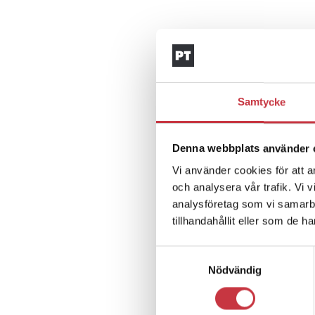
Samtycke
Denna webbplats använder 
Vi använder cookies för att a
och analysera vår trafik. Vi 
analysföretag som vi samarb
tillhandahållit eller som de h
Samtyckesval
Nödvändig