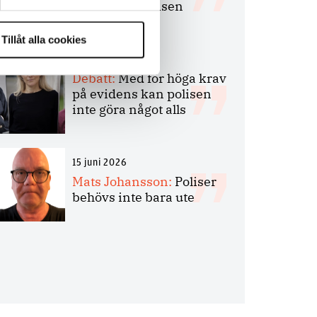
bakbinder polisen
Tillåt alla cookies
7 juli 2026
Debatt:
Med för höga krav
på evidens kan polisen
inte göra något alls
15 juni 2026
Mats Johansson:
Poliser
behövs inte bara ute