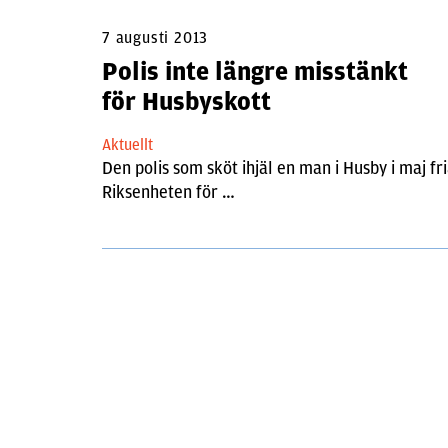
7 augusti 2013
Polis inte längre misstänkt
för Husbyskott
Aktuellt
Den polis som sköt ihjäl en man i Husby i maj fr
Riksenheten för …