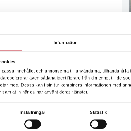
Information
cookies
npassa innehållet och annonserna till användarna, tillhandahålla 
vidarebefordrar även sådana identifierare från din enhet till de s
etar med. Dessa kan i sin tur kombinera informationen med ann
ar samlat in när du har använt deras tjänster.
Inställningar
Statistik