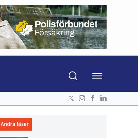
Andra läser