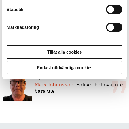
Statistik
8 juli 2026
Replik:
Det är inte evidenskrav som
bakbinder polisen
Marknadsföring
7 juli 2026
Debatt:
Med för höga krav på evidens
Tillåt alla cookies
kan polisen inte göra något alls
Endast nödvändiga cookies
15 juni 2026
Mats Johansson:
Poliser behövs inte
bara ute