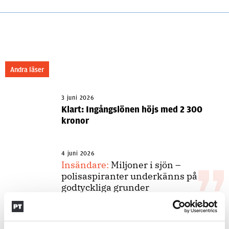
Andra läser
3 juni 2026
Klart: Ingångslönen höjs med 2 300
kronor
4 juni 2026
Insändare:
Miljoner i sjön –
polisaspiranter underkänns på
godtyckliga grunder
1 juni 2026