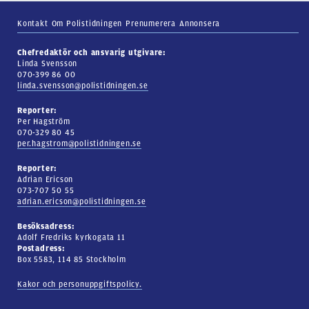
Kontakt
Om Polistidningen
Prenumerera
Annonsera
Chefredaktör och ansvarig utgivare:
Linda Svensson
070-399 86 00
linda.svensson@polistidningen.se
Reporter:
Per Hagström
070-329 80 45
per.hagstrom@polistidningen.se
Reporter:
Adrian Ericson
073-707 50 55
adrian.ericson@polistidningen.se
Besöksadress:
Adolf Fredriks kyrkogata 11
Postadress:
Box 5583, 114 85 Stockholm
Kakor och personuppgiftspolicy.