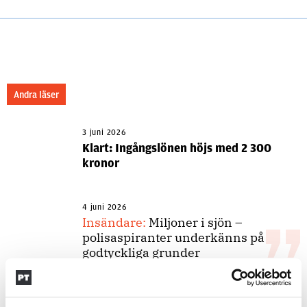
Andra läser
3 juni 2026
Klart: Ingångslönen höjs med 2 300
kronor
4 juni 2026
Insändare:
Miljoner i sjön –
polisaspiranter underkänns på
godtyckliga grunder
1 juni 2026