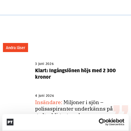
Andra läser
3 juni 2026
Klart: Ingångslönen höjs med 2 300
kronor
4 juni 2026
Insändare:
Miljoner i sjön –
polisaspiranter underkänns på
godtyckliga grunder