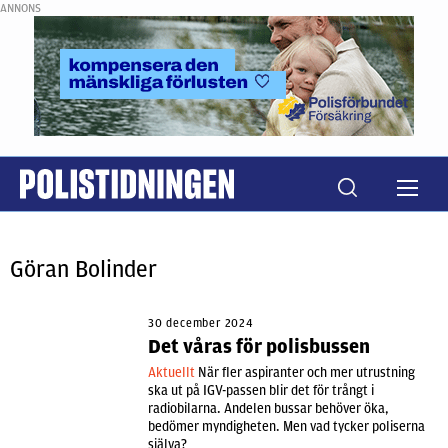
ANNONS
Göran Bolinder
30 december 2024
Det våras för polisbussen
Aktuellt
När fler aspiranter och mer utrustning
ska ut på IGV-passen blir det för trångt i
radiobilarna. Andelen bussar behöver öka,
bedömer myndigheten. Men vad tycker poliserna
själva?