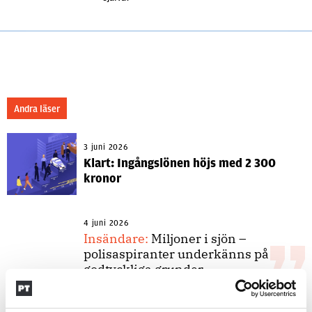
Andra läser
3 juni 2026
Klart: Ingångslönen höjs med 2 300
kronor
4 juni 2026
Insändare:
Miljoner i sjön –
polisaspiranter underkänns på
godtyckliga grunder