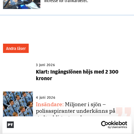
intresse för trafikarbetet.
Andra läser
3 juni 2026
Klart: Ingångslönen höjs med 2 300
kronor
4 juni 2026
Insändare:
Miljoner i sjön –
polisaspiranter underkänns på
godtyckliga grunder