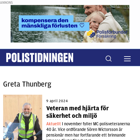
ANNONS
Greta Thunberg
9 april 2024
Veteran med hjärta för
säkerhet och miljö
Aktuellt
I november fyller MC-polisveteranerna
40 år. Vice ordförande Sören Wictorsson är
pensionär men har fortfarande ett brinnande