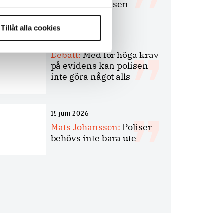
bakbinder polisen
Tillåt alla cookies
7 juli 2026
Debatt:
Med för höga krav
på evidens kan polisen
inte göra något alls
15 juni 2026
Mats Johansson:
Poliser
behövs inte bara ute