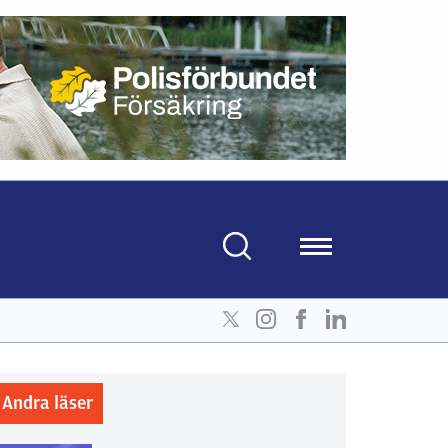
Andra läser