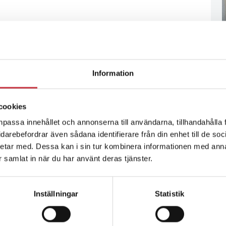
Information
cookies
npassa innehållet och annonserna till användarna, tillhandahålla 
vidarebefordrar även sådana identifierare från din enhet till de s
etar med. Dessa kan i sin tur kombinera informationen med ann
ar samlat in när du har använt deras tjänster.
Inställningar
Statistik