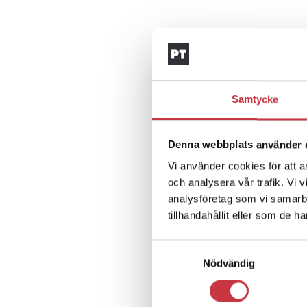
Samtycke
Denna webbplats använder 
Vi använder cookies för att a
och analysera vår trafik. Vi 
analysföretag som vi samarb
tillhandahållit eller som de h
Samtyckesval
Nödvändig