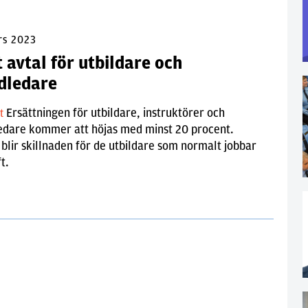
rs 2023
 avtal för utbildare och
dledare
Ersättningen för utbildare, instruktörer och
lt
edare kommer att höjas med minst 20 procent.
 blir skillnaden för de utbildare som normalt jobbar
t.