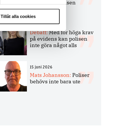
bakbinder polisen
Tillåt alla cookies
7 juli 2026
Debatt:
Med för höga krav
på evidens kan polisen
inte göra något alls
15 juni 2026
Mats Johansson:
Poliser
behövs inte bara ute