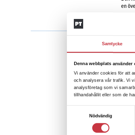
en öve
Samtycke
Denna webbplats använder 
Vi använder cookies för att a
och analysera vår trafik. Vi 
analysföretag som vi samarb
tillhandahållit eller som de h
Samtyckesval
Nödvändig