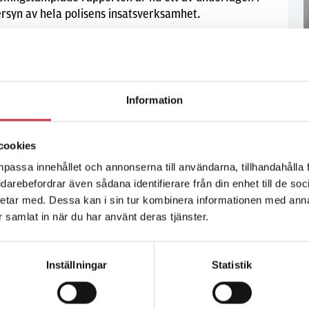
rsyn av hela polisens insatsverksamhet.
Information
cookies
npassa innehållet och annonserna till användarna, tillhandahålla 
vidarebefordrar även sådana identifierare från din enhet till de s
etar med. Dessa kan i sin tur kombinera informationen med ann
ar samlat in när du har använt deras tjänster.
Inställningar
Statistik