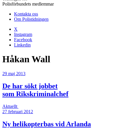
Polisförbundets medlemmar
Kontakta oss
Om Polistidningen
X
Instagram
Facebook
Linkedin
Håkan Wall
29 maj 2013
De har sökt jobbet
som Rikskriminalchef
Aktuellt
27 februari 2012
Ny helikopterbas vid Arlanda