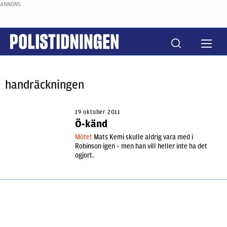
ANNONS
handräckningen
19 oktober 2011
Ö-känd
Mötet
Mats Kemi skulle aldrig vara med i
Robinson igen – men han vill heller inte ha det
ogjort.