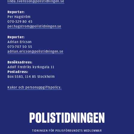
linda.svensson@polistidningen.se
Reporter:
Per Hagström
070-329 80 45
per.hagstrom@polistidningen.se
Reporter:
Adrian Ericson
073-707 50 55
adrian.ericson@polistidningen.se
Besöksadress:
Adolf Fredriks kyrkogata 11
Postadress:
Box 5583, 114 85 Stockholm
Kakor och personuppgiftspolicy.
TIDNINGEN FÖR POLISFÖRBUNDETS MEDLEMMAR