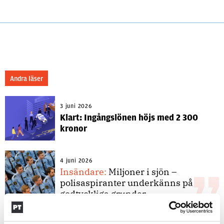
Andra läser
3 juni 2026
Klart: Ingångslönen höjs med 2 300
kronor
4 juni 2026
Insändare:
Miljoner i sjön –
polisaspiranter underkänns på
godtyckliga grunder