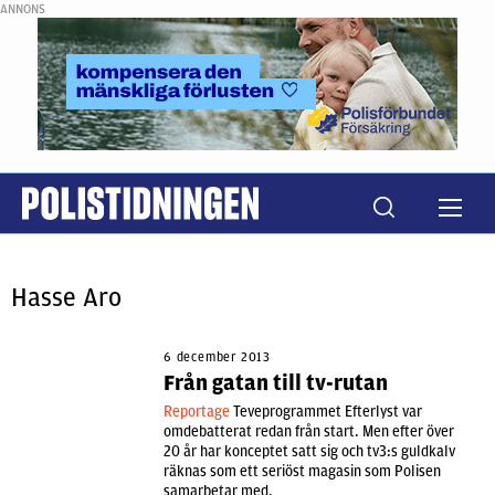
ANNONS
Hasse Aro
6 december 2013
Från gatan till tv-rutan
Reportage
Teveprogrammet Efterlyst var
omdebatterat redan från start. Men efter över
20 år har konceptet satt sig och tv3:s guldkalv
räknas som ett seriöst magasin som Polisen
samarbetar med.