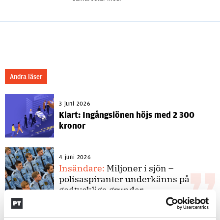
Andra läser
3 juni 2026
Klart: Ingångslönen höjs med 2 300
kronor
4 juni 2026
Insändare:
Miljoner i sjön –
polisaspiranter underkänns på
godtyckliga grunder