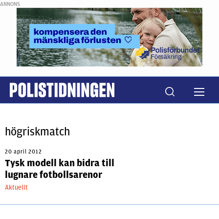
ANNONS
högriskmatch
20 april 2012
Tysk modell kan bidra till
lugnare fotbollsarenor
Aktuellt