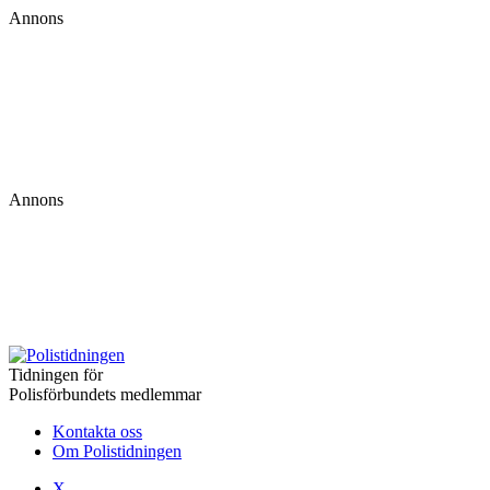
Annons
Annons
Tidningen för
Polisförbundets medlemmar
Kontakta oss
Om Polistidningen
X