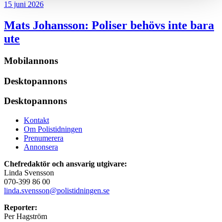
15 juni 2026
Mats Johansson:
Poliser behövs inte bara
ute
Mobilannons
Desktopannons
Desktopannons
Kontakt
Om Polistidningen
Prenumerera
Annonsera
Chefredaktör och ansvarig utgivare:
Linda Svensson
070-399 86 00
linda.svensson@polistidningen.se
Reporter:
Per Hagström