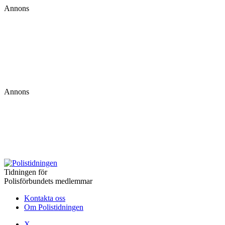
Annons
Annons
Tidningen för
Polisförbundets medlemmar
Kontakta oss
Om Polistidningen
X