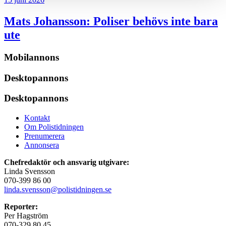
Mats Johansson:
Poliser behövs inte bara
ute
Mobilannons
Desktopannons
Desktopannons
Kontakt
Om Polistidningen
Prenumerera
Annonsera
Chefredaktör och ansvarig utgivare:
Linda Svensson
070-399 86 00
linda.svensson@polistidningen.se
Reporter:
Per Hagström
070-329 80 45