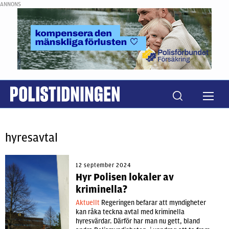
ANNONS
hyresavtal
12 september 2024
Hyr Polisen lokaler av
kriminella?
Aktuellt
Regeringen befarar att myndigheter
kan råka teckna avtal med kriminella
hyresvärdar. Därför har man nu gett, bland