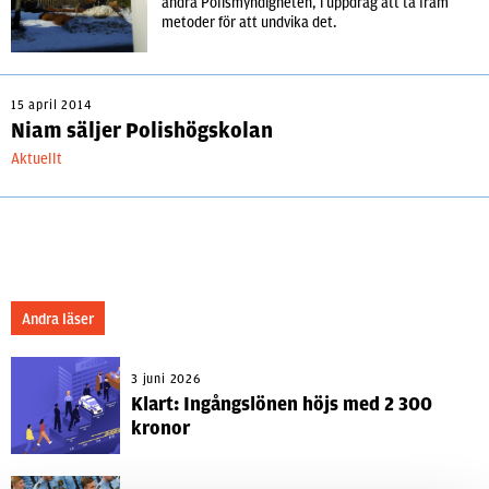
andra Polismyndigheten, i uppdrag att ta fram
metoder för att undvika det.
15 april 2014
Niam säljer Polishögskolan
Aktuellt
Andra läser
3 juni 2026
Klart: Ingångslönen höjs med 2 300
kronor