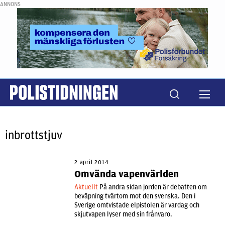
ANNONS
inbrottstjuv
2 april 2014
Omvända vapenvärlden
Aktuellt
På andra sidan jorden är debatten om
beväpning tvärtom mot den svenska. Den i
Sverige omtvistade elpistolen är vardag och
skjutvapen lyser med sin frånvaro.