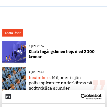
Andra läser
3 juni 2026
Klart: Ingångslönen höjs med 2 300
kronor
4 juni 2026
Insändare:
Miljoner i sjön –
polisaspiranter underkänns på
godtyckliga grunder
1 juni 2026