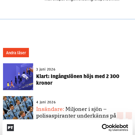
Andra läser
3 juni 2026
Klart: Ingångslönen höjs med 2 300
kronor
4 juni 2026
Insändare:
Miljoner i sjön –
polisaspiranter underkänns på
godtyckliga grunder