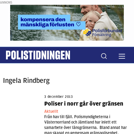
ANNONS
Ingela Rindberg
3 december 2013
Poliser i norr går över gränsen
Aktuellt
Från hav till fjäll. Polismyndigheterna i
Västernorrland och Jämtland har inlett ett
samarbete över länsgränserna. Bland annat har
man skapat en gemensam gränspolisenhet.