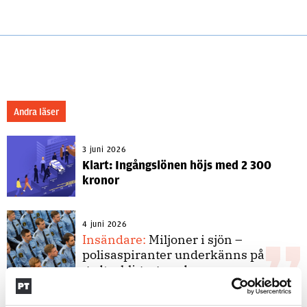
Andra läser
3 juni 2026
Klart: Ingångslönen höjs med 2 300
kronor
4 juni 2026
Insändare:
Miljoner i sjön –
polisaspiranter underkänns på
godtyckliga grunder