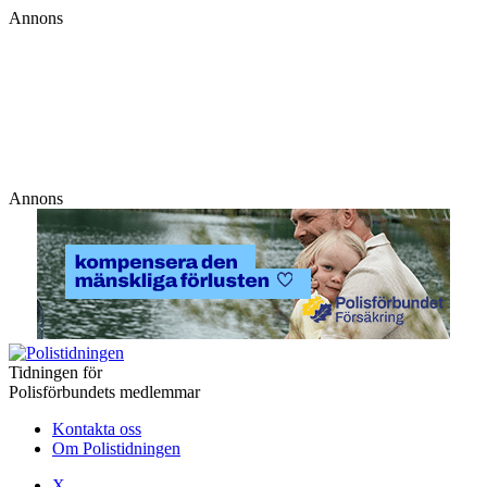
Annons
Annons
Tidningen för
Polisförbundets medlemmar
Kontakta oss
Om Polistidningen
X