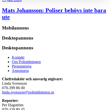
Mats Johansson:
Poliser behövs inte bara
ute
Mobilannons
Desktopannons
Desktopannons
Kontakt
Om Polistidningen
Prenumerera
Annonsera
Chefredaktör och ansvarig utgivare:
Linda Svensson
070-399 86 00
linda.svensson@polistidningen.se
Reporter:
Per Hagström
070-329 80 45