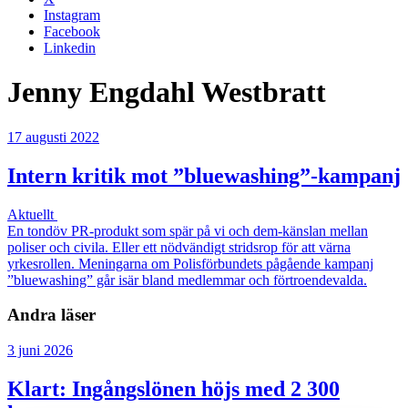
Instagram
Facebook
Linkedin
Jenny Engdahl Westbratt
17 augusti 2022
Intern kritik mot ”bluewashing”-kampanj
Aktuellt
En tondöv PR-produkt som spär på vi och dem-känslan mellan
poliser och civila. Eller ett nödvändigt stridsrop för att värna
yrkesrollen. Meningarna om Polisförbundets pågående kampanj
”bluewashing” går isär bland medlemmar och förtroendevalda.
Andra läser
3 juni 2026
Klart: Ingångslönen höjs med 2 300