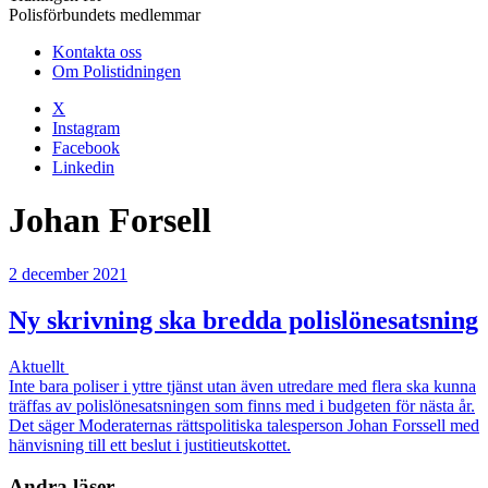
Polisförbundets medlemmar
Kontakta oss
Om Polistidningen
X
Instagram
Facebook
Linkedin
Johan Forsell
2 december 2021
Ny skrivning ska bredda polislönesatsning
Aktuellt
Inte bara poliser i yttre tjänst utan även utredare med flera ska kunna
träffas av polislönesatsningen som finns med i budgeten för nästa år.
Det säger Moderaternas rättspolitiska talesperson Johan Forssell med
hänvisning till ett beslut i justitieutskottet.
Andra läser