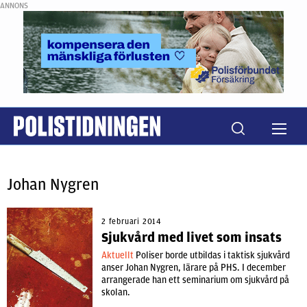
ANNONS
Johan Nygren
2 februari 2014
Sjukvård med livet som insats
Aktuellt
Poliser borde utbildas i taktisk sjukvård
anser Johan Nygren, lärare på PHS. I december
arrangerade han ett seminarium om sjukvård på
skolan.