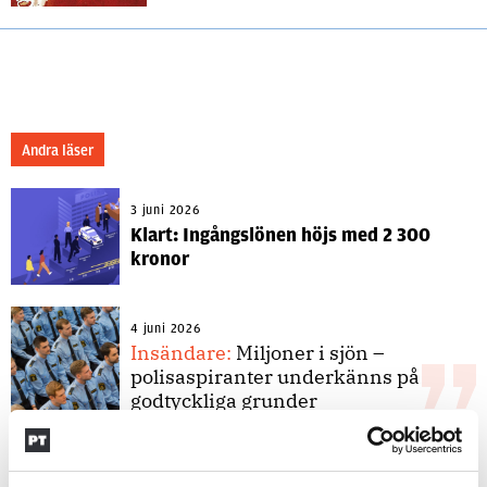
Andra läser
3 juni 2026
Klart: Ingångslönen höjs med 2 300
kronor
4 juni 2026
Insändare:
Miljoner i sjön –
polisaspiranter underkänns på
godtyckliga grunder
1 juni 2026