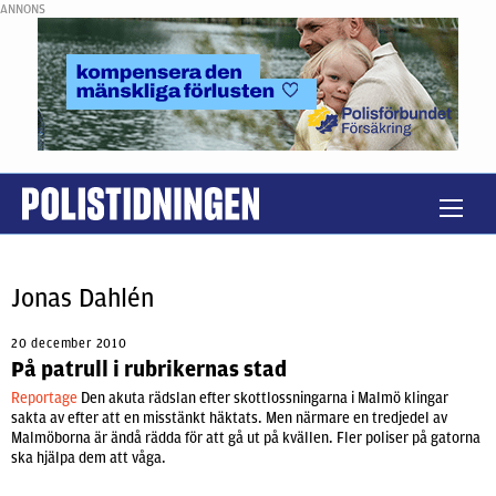
ANNONS
Jonas Dahlén
20 december 2010
På patrull i rubrikernas stad
Reportage
Den akuta rädslan efter skottlossningarna i Malmö klingar
sakta av efter att en misstänkt häktats. Men närmare en tredjedel av
Malmöborna är ändå rädda för att gå ut på kvällen. Fler poliser på gatorna
ska hjälpa dem att våga.