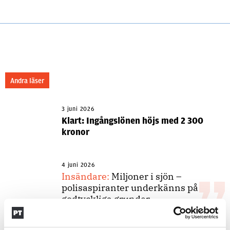
Andra läser
3 juni 2026
Klart: Ingångslönen höjs med 2 300
kronor
4 juni 2026
Insändare:
Miljoner i sjön –
polisaspiranter underkänns på
godtyckliga grunder