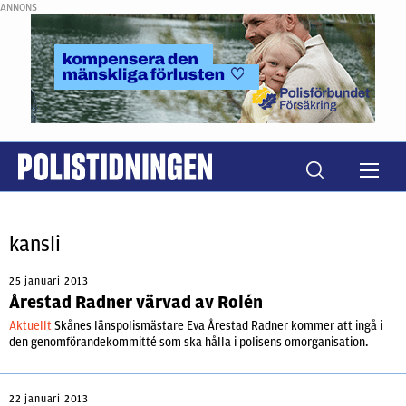
ANNONS
kansli
25 januari 2013
Årestad Radner värvad av Rolén
Aktuellt
Skånes länspolismästare Eva Årestad Radner kommer att ingå i
den genomförandekommitté som ska hålla i polisens omorganisation.
22 januari 2013