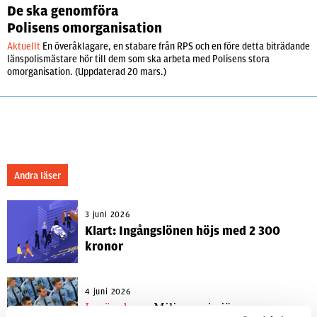
De ska genomföra
Polisens omorganisation
Aktuellt
En överåklagare, en stabare från RPS och en före detta biträdande
länspolismästare hör till dem som ska arbeta med Polisens stora
omorganisation. (Uppdaterad 20 mars.)
Andra läser
3 juni 2026
Klart: Ingångslönen höjs med 2 300
kronor
4 juni 2026
Insändare:
Miljoner i sjön –