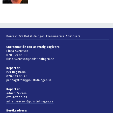
Kontakt
Om Polistidningen
Prenumerera
Annonsera
Chefredaktör och ansvarig utgivare:
Linda Svensson
070-399 86 00
linda.svensson@polistidningen.se
Reporter:
Per Hagström
070-329 80 45
per.hagstrom@polistidningen.se
Reporter:
Adrian Ericson
073-707 50 55
adrian.ericson@polistidningen.se
Besöksadress: