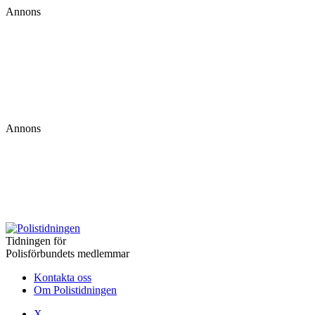
Annons
Annons
Tidningen för
Polisförbundets medlemmar
Kontakta oss
Om Polistidningen
X