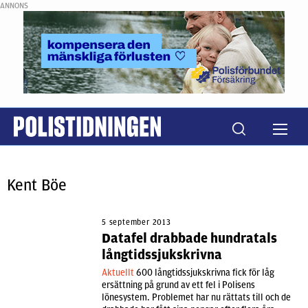
ANNONS
Kent Böe
5 september 2013
Datafel drabbade hundratals
långtidssjukskrivna
Aktuellt
600 långtidssjukskrivna fick för låg
ersättning på grund av ett fel i Polisens
lönesystem. Problemet har nu rättats till och de