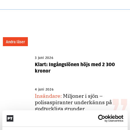
Andra läser
3 juni 2026
Klart: Ingångslönen höjs med 2 300
kronor
4 juni 2026
Insändare:
Miljoner i sjön –
polisaspiranter underkänns på
godtyckliga grunder