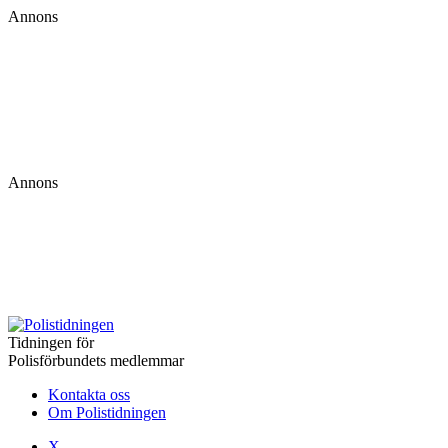
Annons
Annons
Tidningen för
Polisförbundets medlemmar
Kontakta oss
Om Polistidningen
X