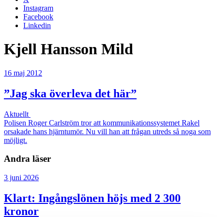
Instagram
Facebook
Linkedin
Kjell Hansson Mild
16 maj 2012
”Jag ska överleva det här”
Aktuellt
Polisen Roger Carlström tror att kommunikationssystemet Rakel
orsakade hans hjärntumör. Nu vill han att frågan utreds så noga som
möjligt.
Andra läser
3 juni 2026
Klart: Ingångslönen höjs med 2 300
kronor