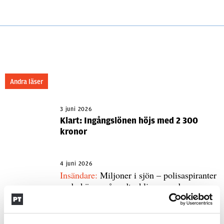
Andra läser
3 juni 2026
Klart: Ingångslönen höjs med 2 300
kronor
4 juni 2026
Insändare:
Miljoner i sjön – polisaspiranter
underkänns på godtyckliga grunder
1 juni 2026