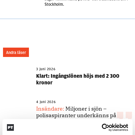
Stockholm.
Andra läser
3 juni 2026
Klart: Ingångslönen höjs med 2 300
kronor
4 juni 2026
Insändare:
Miljoner i sjön –
polisaspiranter underkänns på
godtyckliga grunder