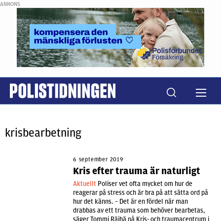
ANNONS
krisbearbetning
6 september 2019
Kris efter trauma är naturligt
Aktuellt
Poliser vet ofta mycket om hur de
reagerar på stress och är bra på att sätta ord på
hur det känns. – Det är en fördel när man
drabbas av ett trauma som behöver bearbetas,
säger Tommi Räihä på Kris- och traumacentrum i