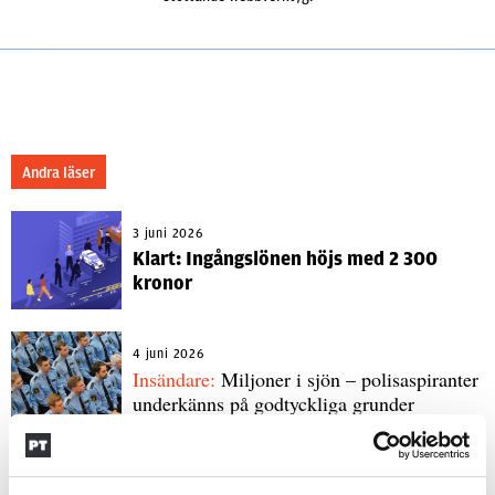
Andra läser
3 juni 2026
Klart: Ingångslönen höjs med 2 300
kronor
4 juni 2026
Insändare:
Miljoner i sjön – polisaspiranter
underkänns på godtyckliga grunder
1 juni 2026