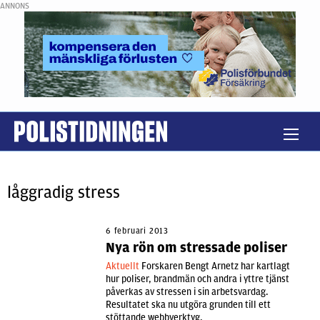
ANNONS
låggradig stress
6 februari 2013
Nya rön om stressade poliser
Aktuellt
Forskaren Bengt Arnetz har kartlagt
hur poliser, brandmän och andra i yttre tjänst
påverkas av stressen i sin arbetsvardag.
Resultatet ska nu utgöra grunden till ett
stöttande webbverktyg.