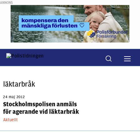
ANNONS
läktarbråk
24 maj 2012
Stockholmspolisen anmäls
för agerande vid läktarbråk
Aktuellt