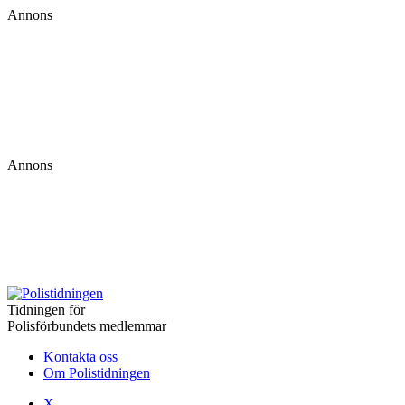
Annons
Annons
Tidningen för
Polisförbundets medlemmar
Kontakta oss
Om Polistidningen
X