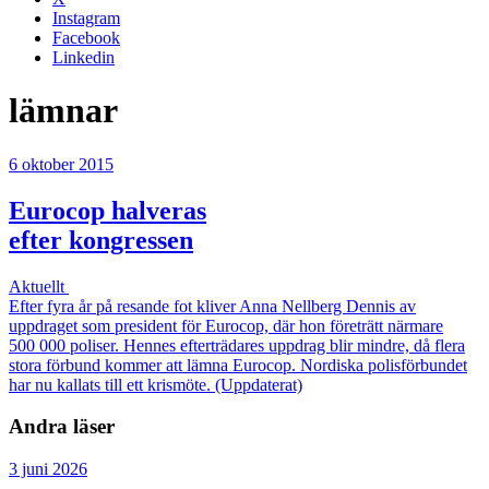
Instagram
Facebook
Linkedin
lämnar
6 oktober 2015
Eurocop halveras
efter kongressen
Aktuellt
Efter fyra år på resande fot kliver Anna Nellberg Dennis av
uppdraget som president för Eurocop, där hon företrätt närmare
500 000 poliser. Hennes efterträdares uppdrag blir mindre, då flera
stora förbund kommer att lämna Eurocop. Nordiska polisförbundet
har nu kallats till ett krismöte. (Uppdaterat)
Andra läser
3 juni 2026