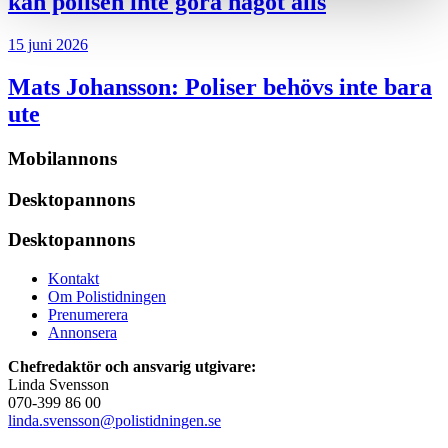
kan polisen inte göra något alls
15 juni 2026
Mats Johansson:
Poliser behövs inte bara
ute
Mobilannons
Desktopannons
Desktopannons
Kontakt
Om Polistidningen
Prenumerera
Annonsera
Chefredaktör och ansvarig utgivare:
Linda Svensson
070-399 86 00
linda.svensson@polistidningen.se