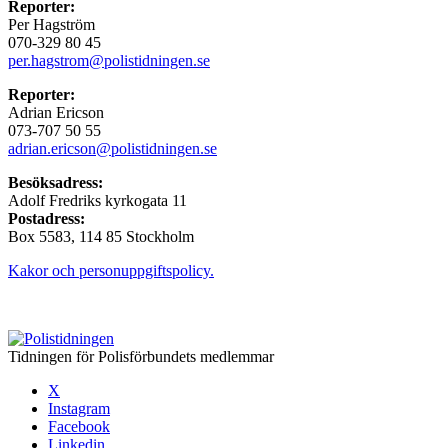
Reporter:
Per Hagström
070-329 80 45
per.hagstrom@polistidningen.se
Reporter:
Adrian Ericson
073-707 50 55
adrian.ericson@polistidningen.se
Besöksadress:
Adolf Fredriks kyrkogata 11
Postadress:
Box 5583, 114 85 Stockholm
Kakor och personuppgiftspolicy.
Tidningen för Polisförbundets medlemmar
X
Instagram
Facebook
Linkedin