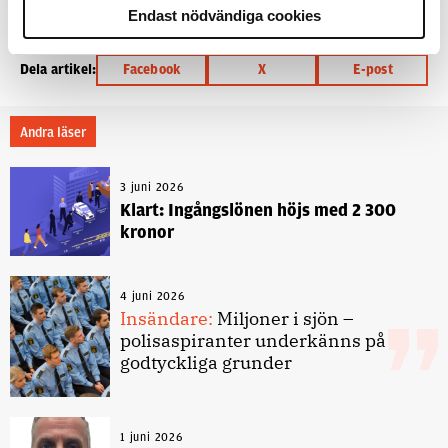
6 oktober 2015
Endast nödvändiga cookies
Dela artikel:
Facebook
X
E-post
Andra läser
3 juni 2026
Klart: Ingångslönen höjs med 2 300
kronor
4 juni 2026
Insändare:
Miljoner i sjön –
polisaspiranter underkänns på
godtyckliga grunder
1 juni 2026