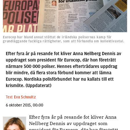
Eurocop har bland annat stöttat de irländska polisernas kamp för
grundläggande fackliga rättigheter, som att förhandla om kollektivavtal.
Efter fyra år på resande fot kliver Anna Nellberg Dennis av
uppdraget som president för Eurocop, där hon företrätt
närmare 500 000 poliser. Hennes efterträdares uppdrag
blir mindre, då flera stora förbund kommer att lämna
Eurocop. Nordiska polisförbundet har nu kallats till ett
krismöte. (Uppdaterat)
Text
Eva Schoultz
6 oktober 2015, 00:00
Efter fyra år på resande fot kliver Anna
Nellberg Dennis av uppdraget som
president för Eurocop, där hon företrätt