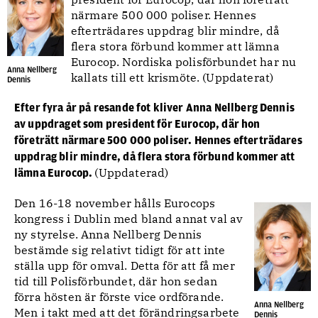
närmare 500 000 poliser. Hennes
efterträdares uppdrag blir mindre, då
flera stora förbund kommer att lämna
Eurocop. Nordiska polisförbundet har nu
Anna Nellberg
kallats till ett krismöte. (Uppdaterat)
Dennis
Efter fyra år på resande fot kliver Anna Nellberg Dennis
av uppdraget som president för Eurocop, där hon
företrätt närmare 500 000 poliser. Hennes efterträdares
uppdrag blir mindre, då flera stora förbund kommer att
(Uppdaterad)
lämna Eurocop.
Den 16-18 november hålls Eurocops
kongress i Dublin med bland annat val av
ny styrelse. Anna Nellberg Dennis
bestämde sig relativt tidigt för att inte
ställa upp för omval. Detta för att få mer
tid till Polisförbundet, där hon sedan
förra hösten är förste vice ordförande.
Anna Nellberg
Men i takt med att det förändringsarbete
Dennis