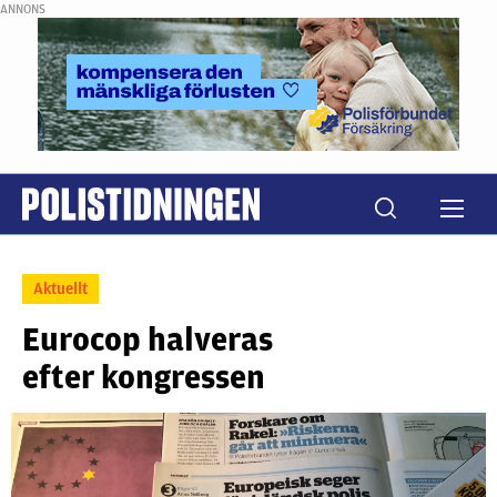
ANNONS
Aktuellt
Eurocop halveras
efter kongressen