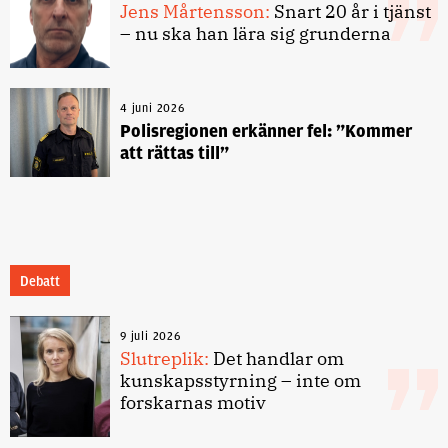
Jens Mårtensson:
Snart 20 år i tjänst
– nu ska han lära sig grunderna
4 juni 2026
Polisregionen erkänner fel: ”Kommer
att rättas till”
Debatt
9 juli 2026
Slutreplik:
Det handlar om
kunskapsstyrning – inte om
forskarnas motiv