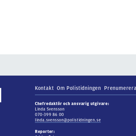
Kontakt
Om Polistidningen
Prenumerer
Chefredaktör och ansvarig utgivare:
Linda Svensson
070-399 86 00
linda.svensson@polistidningen.se
Reporter: