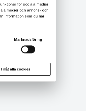
funktioner för sociala medier
ociala medier och annons- och
an information som du har
Marknadsföring
Tillåt alla cookies