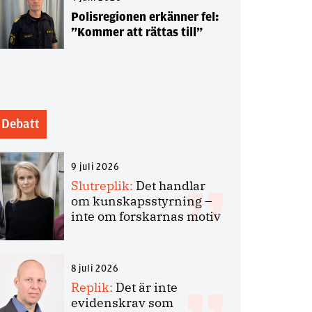
Polisregionen erkänner fel:
”Kommer att rättas till”
Debatt
9 juli 2026
Slutreplik:
Det handlar
om kunskapsstyrning –
inte om forskarnas motiv
8 juli 2026
Replik:
Det är inte
evidenskrav som