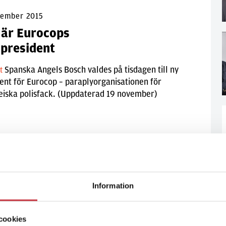
vember 2015
 är Eurocops
 president
Spanska Angels Bosch valdes på tisdagen till ny
lt
ent för Eurocop – paraplyorganisationen för
eiska polisfack. (Uppdaterad 19 november)
Information
cookies