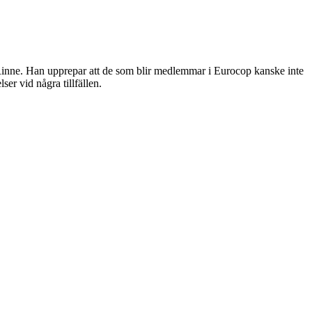
 Rinne. Han upprepar att de som blir medlemmar i Eurocop kanske inte
ser vid några tillfällen.