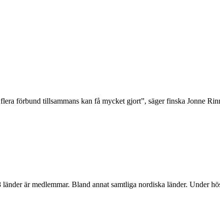
 flera förbund tillsammans kan få mycket gjort”, säger finska Jonne Ri
18 länder är medlemmar. Bland annat samtliga nordiska länder. Under h