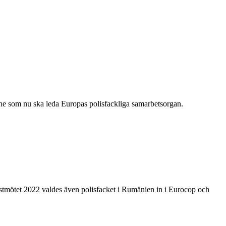
nne som nu ska leda Europas polisfackliga samarbetsorgan.
östmötet 2022 valdes även polisfacket i Rumänien in i Eurocop och