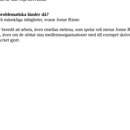
problematiska länder då?
och mänskliga rättigheter, svarar Jonne Rinne.
r beredd att arbeta, även emellan mötena, som spelar roll menar Jonne
, även om de stöttat sina medlemsorganisationer med till exempel skrivel
cket gjort.