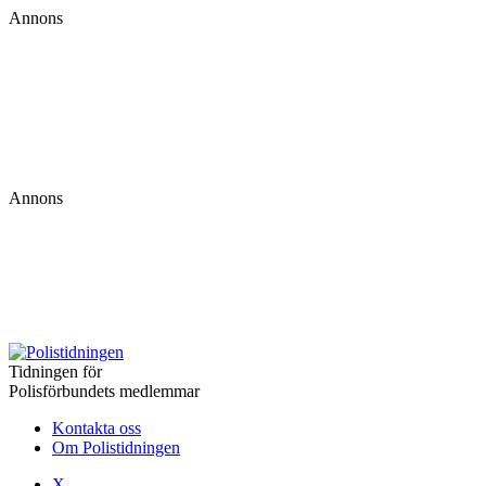
Annons
Annons
Tidningen för
Polisförbundets medlemmar
Kontakta oss
Om Polistidningen
X