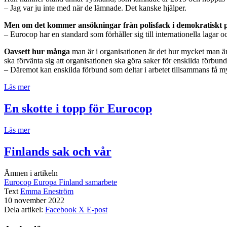
– Jag var ju inte med när de lämnade. Det kanske hjälper.
Men om det kommer ansökningar från polisfack i demokratiskt 
– Eurocop har en standard som förhåller sig till internationella lagar 
Oavsett hur många
man är i organisationen är det hur mycket man ä
ska förvänta sig att organisationen ska göra saker för enskilda förbund
– Däremot kan enskilda förbund som deltar i arbetet tillsammans få my
Läs mer
En skotte i topp för Eurocop
Läs mer
Finlands sak och vår
Ämnen i artikeln
Eurocop
Europa
Finland
samarbete
Text
Emma Eneström
10 november 2022
Dela artikel:
Facebook
X
E-post