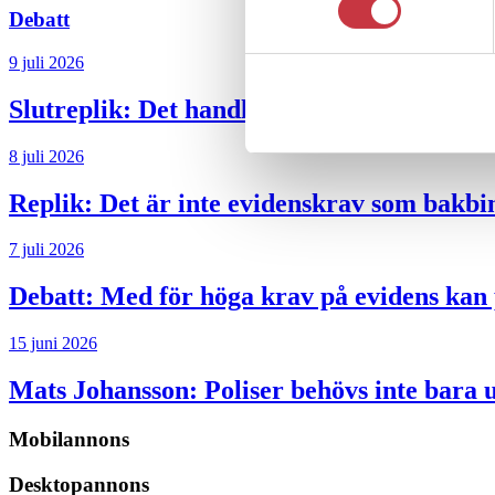
Debatt
9 juli 2026
Slutreplik:
Det handlar om kunskapsstyrni
8 juli 2026
Replik:
Det är inte evidenskrav som bakbi
7 juli 2026
Debatt:
Med för höga krav på evidens kan p
15 juni 2026
Mats Johansson:
Poliser behövs inte bara 
Mobilannons
Desktopannons