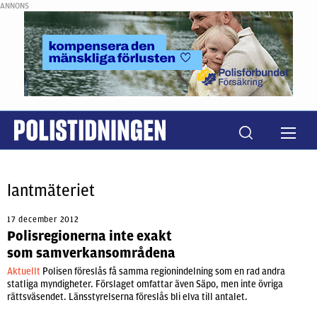
ANNONS
lantmäteriet
17 december 2012
Polisregionerna inte exakt
som samverkansområdena
Aktuellt
Polisen föreslås få samma regionindelning som en rad andra
statliga myndigheter. Förslaget omfattar även Säpo, men inte övriga
rättsväsendet. Länsstyrelserna föreslås bli elva till antalet.