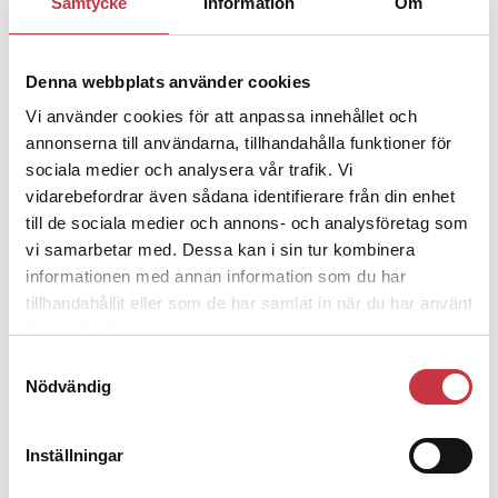
Samtycke
Information
Om
– nu ska han lära sig grunderna
Denna webbplats använder cookies
4 juni 2026
Vi använder cookies för att anpassa innehållet och
Polisregionen erkänner fel: ”Kommer
annonserna till användarna, tillhandahålla funktioner för
att rättas till”
sociala medier och analysera vår trafik. Vi
vidarebefordrar även sådana identifierare från din enhet
till de sociala medier och annons- och analysföretag som
vi samarbetar med. Dessa kan i sin tur kombinera
informationen med annan information som du har
Debatt
tillhandahållit eller som de har samlat in när du har använt
deras tjänster.
9 juli 2026
Samtyckesval
Slutreplik:
Det handlar om
Nödvändig
kunskapsstyrning – inte om
forskarnas motiv
Inställningar