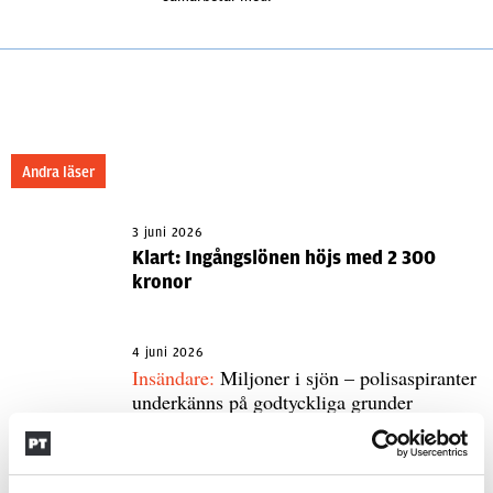
Andra läser
3 juni 2026
Klart: Ingångslönen höjs med 2 300
kronor
4 juni 2026
Insändare:
Miljoner i sjön – polisaspiranter
underkänns på godtyckliga grunder
1 juni 2026