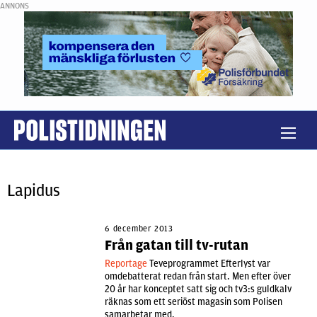
ANNONS
Lapidus
6 december 2013
Från gatan till tv-rutan
Reportage
Teveprogrammet Efterlyst var
omdebatterat redan från start. Men efter över
20 år har konceptet satt sig och tv3:s guldkalv
räknas som ett seriöst magasin som Polisen
samarbetar med.