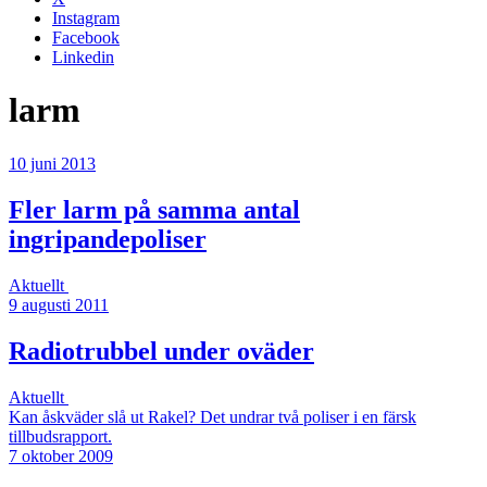
Instagram
Facebook
Linkedin
larm
10 juni 2013
Fler larm på samma antal
ingripandepoliser
Aktuellt
9 augusti 2011
Radiotrubbel under oväder
Aktuellt
Kan åskväder slå ut Rakel? Det undrar två poliser i en färsk
tillbudsrapport.
7 oktober 2009