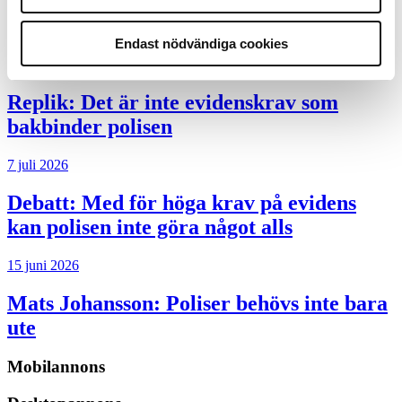
kunskapsstyrning – inte om forskarnas
motiv
Endast nödvändiga cookies
8 juli 2026
Replik:
Det är inte evidenskrav som
bakbinder polisen
7 juli 2026
Debatt:
Med för höga krav på evidens
kan polisen inte göra något alls
15 juni 2026
Mats Johansson:
Poliser behövs inte bara
ute
Mobilannons