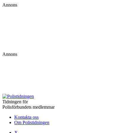
Annons
Annons
Tidningen för
Polisförbundets medlemmar
Kontakta oss
Om Polistidningen
X