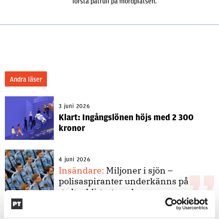
första patrull på mordplatsen.
Andra läser
3 juni 2026
Klart: Ingångslönen höjs med 2 300
kronor
4 juni 2026
Insändare:
Miljoner i sjön –
polisaspiranter underkänns på
godtyckliga grunder