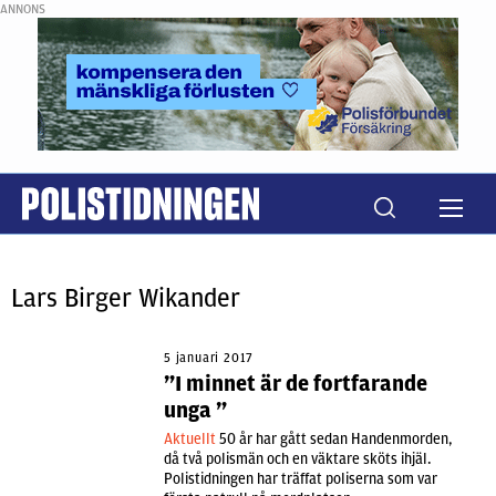
ANNONS
Lars Birger Wikander
5 januari 2017
”I minnet är de fortfarande
unga ”
Aktuellt
50 år har gått sedan Handenmorden,
då två polismän och en väktare sköts ihjäl.
Polistidningen har träffat poliserna som var