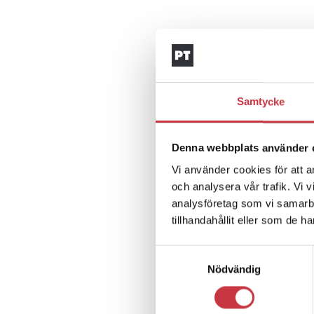
Samtycke
Denna webbplats använder 
Vi använder cookies för att a
och analysera vår trafik. Vi 
analysföretag som vi samarb
tillhandahållit eller som de h
Samtyckesval
Nödvändig