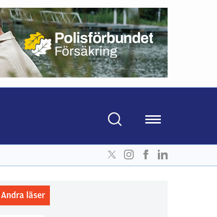
Andra läser