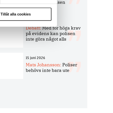
bakbinder polisen
Tillåt alla cookies
7 juli 2026
Debatt:
Med för höga krav
på evidens kan polisen
inte göra något alls
15 juni 2026
Mats Johansson:
Poliser
behövs inte bara ute