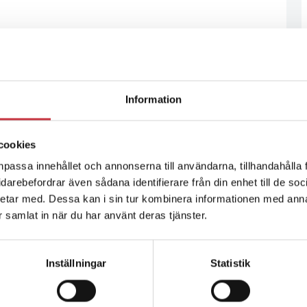
Information
cookies
npassa innehållet och annonserna till användarna, tillhandahålla 
vidarebefordrar även sådana identifierare från din enhet till de s
etar med. Dessa kan i sin tur kombinera informationen med ann
ar samlat in när du har använt deras tjänster.
Inställningar
Statistik