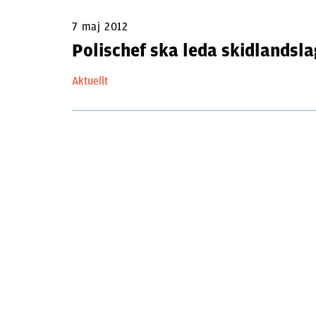
7 maj 2012
Polischef ska leda skidlandsl
Aktuellt