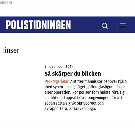
ANNONS
linser
1 november 2024
Så skärper du blicken
Verktygslådan
Allt fler människor behöver hjälp
med synen – i dagsläget gäller glasögon, linser
eller operation. För poliser som måste röra sig
snabbt med uppsikt över omgivningen, för att
sedan sätta sig vid skrivbordet och
avrapportera, är kraven höga.