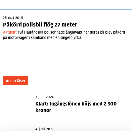
25 maj 2015
Påkörd polisbil flög 27 meter
Aktuellt
Två Halländska poliser hade änglavakt när deras bil blev påkörd
på motorvägen i samband med en singelolycka.
Andra läser
3 juni 2026
Klart: Ingångslönen höjs med 2 300
kronor
4 juni 2026