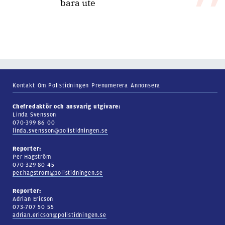
bara ute
Kontakt
Om Polistidningen
Prenumerera
Annonsera
Chefredaktör och ansvarig utgivare:
Linda Svensson
070-399 86 00
linda.svensson@polistidningen.se
Reporter:
Per Hagström
070-329 80 45
per.hagstrom@polistidningen.se
Reporter:
Adrian Ericson
073-707 50 55
adrian.ericson@polistidningen.se