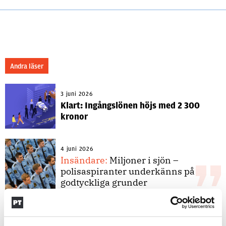
Andra läser
3 juni 2026
Klart: Ingångslönen höjs med 2 300
kronor
4 juni 2026
Insändare:
Miljoner i sjön –
polisaspiranter underkänns på
godtyckliga grunder
1 juni 2026