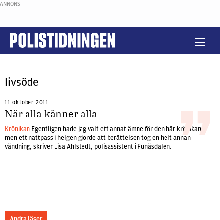
ANNONS
livsöde
11 oktober 2011
När alla känner alla
Krönikan
Egentligen hade jag valt ett annat ämne för den här krönikan,
men ett nattpass i helgen gjorde att berättelsen tog en helt annan
vändning, skriver Lisa Ahlstedt, polisassistent i Funäsdalen.
Andra läser