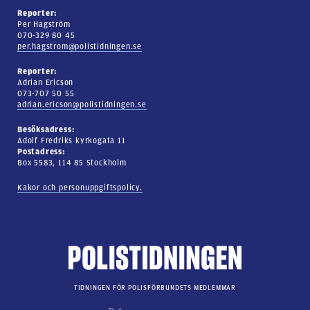
Reporter:
Per Hagström
070-329 80 45
per.hagstrom@polistidningen.se
Reporter:
Adrian Ericson
073-707 50 55
adrian.ericson@polistidningen.se
Besöksadress:
Adolf Fredriks kyrkogata 11
Postadress:
Box 5583, 114 85 Stockholm
Kakor och personuppgiftspolicy.
TIDNINGEN FÖR POLISFÖRBUNDETS MEDLEMMAR