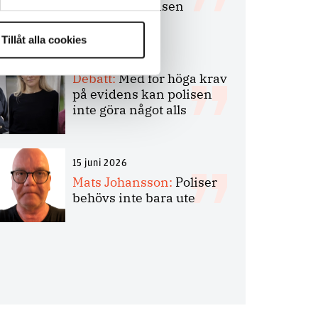
bakbinder polisen
Tillåt alla cookies
7 juli 2026
Debatt:
Med för höga krav
på evidens kan polisen
inte göra något alls
15 juni 2026
Mats Johansson:
Poliser
behövs inte bara ute