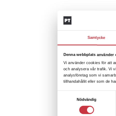
Samtycke
Denna webbplats använder 
Vi använder cookies för att a
och analysera vår trafik. Vi 
analysföretag som vi samarb
tillhandahållit eller som de h
Samtyckesval
Nödvändig