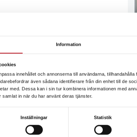
Information
cookies
npassa innehållet och annonserna till användarna, tillhandahålla 
vidarebefordrar även sådana identifierare från din enhet till de s
etar med. Dessa kan i sin tur kombinera informationen med ann
ar samlat in när du har använt deras tjänster.
Inställningar
Statistik