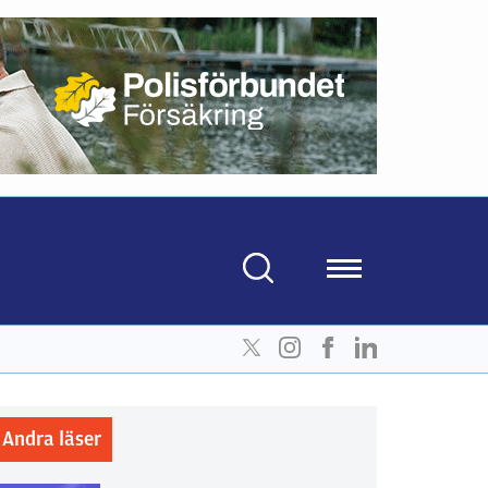
Andra läser