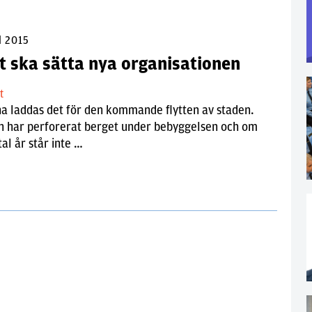
l 2015
t ska sätta nya organisationen
lt
na laddas det för den kommande flytten av staden.
n har perforerat berget under bebyggelsen och om
tal år står inte …